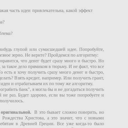
акая часть идеи привлекательна, какой эффект
ма?
блема?
нибудь глупой или сумасшедшей идее. Попробуйте,
лезное зерно. Не верите? Пройдемся по алгоритму:
нравится, что денег будет сразу много и быстро. Но
 за такое дело прямиком в тюрьму. И не факт, что все
о есть я хочу получить сразу много денег и быстро,
делать? Взять кредит, например. Или получить грант,
идеи и отрабатываем их по тому же алгоритму.
"ограбить банк", я могла бы и не догадаться получить
 не раз. Будет здорово, если вы тоже попробуете и
 получилось.
 оригинальной.
В это бывает сложно поверить, но
 Рождества Христова, а это значит, что с новыми
ебятам в Древней Греции. Все уже когда-то было