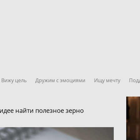
Вижу цель
Дружим с эмоциями
Ищу мечту
Под
 идее найти полезное зерно