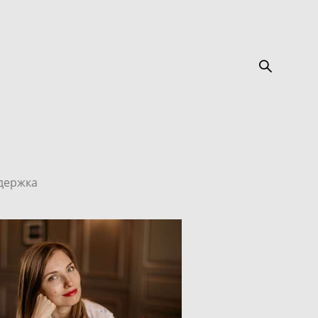
держка