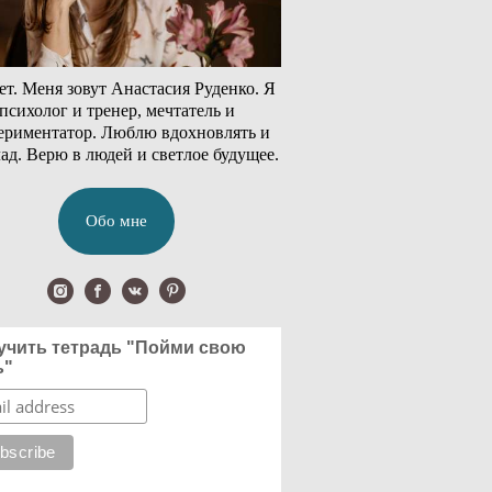
т. Меня зовут Анастасия Руденко. Я
психолог и тренер, мечтатель и
ериментатор. Люблю вдохновлять и
ад. Верю в людей и светлое будущее.
Обо мне
учить тетрадь "Пойми свою
ь"