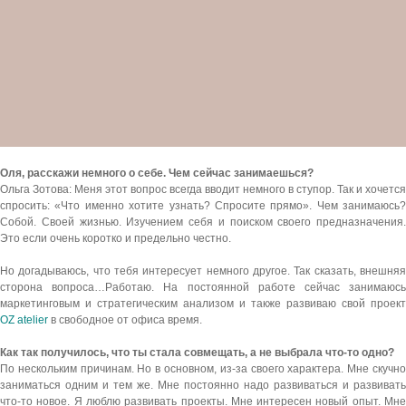
Оля, расскажи немного о себе. Чем сейчас занимаешься?
Ольга Зотова:
Меня этот вопрос всегда вводит немного в ступор. Так и хочется
спросить: «Что именно хотите узнать? Спросите прямо». Чем занимаюсь?
Собой. Своей жизнью. Изучением себя и поиском своего предназначения.
Это если очень коротко и предельно честно.
Но догадываюсь, что тебя интересует немного другое. Так сказать, внешняя
сторона вопроса…Работаю. На постоянной работе сейчас занимаюсь
OZ atelier
в свободное от офиса время.
Как так получилось, что ты стала совмещать, а не выбрала что-то одно?
По нескольким причинам. Но в основном, из-за своего характера. Мне скучно
заниматься одним и тем же. Мне постоянно надо развиваться и развивать
что-то новое. Я люблю развивать проекты. Мне интересен новый опыт. Мне