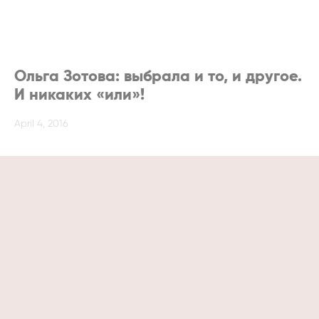
Ольга Зотова: выбрала и то, и другое.
И никаких «или»!
April 4, 2016