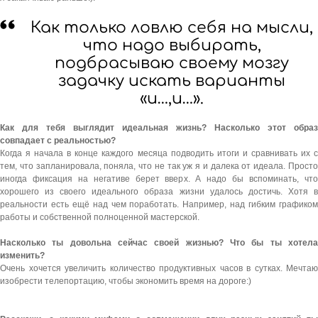
Как только ловлю себя на мысли,
что надо выбирать,
подбрасываю своему мозгу
задачку искать варианты
«и…,и…».
Как для тебя выглядит идеальная жизнь? Насколько этот образ
совпадает с реальностью?
Когда я начала в конце каждого месяца подводить итоги и сравнивать их с
тем, что запланировала, поняла, что не так уж я и далека от идеала. Просто
иногда фиксация на негативе берет вверх. А надо бы вспоминать, что
хорошего из своего идеального образа жизни удалось достичь. Хотя в
реальности есть ещё над чем поработать. Например, над гибким графиком
работы и собственной полноценной мастерской.
Насколько ты довольна сейчас своей жизнью? Что бы ты хотела
изменить?
Очень хочется увеличить количество продуктивных часов в сутках. Мечтаю
изобрести телепортацию, чтобы экономить время на дороге:)