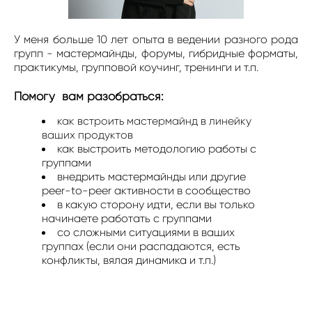
У меня больше 10 лет опыта в ведении разного рода
групп - мастермайнды, форумы, гибридные форматы,
практикумы, групповой коучинг, тренинги и т.п.
Помогу вам разобраться:
как встроить мастермайнд в линейку
ваших продуктов
как выстроить методологию работы с
группами
внедрить мастермайнды или другие
peer-to-peer активности в сообщество
в какую сторону идти, если вы только
начинаете работать с группами
со сложными ситуациями в ваших
группах (если они распадаются, есть
конфликты, вялая динамика и т.п.)