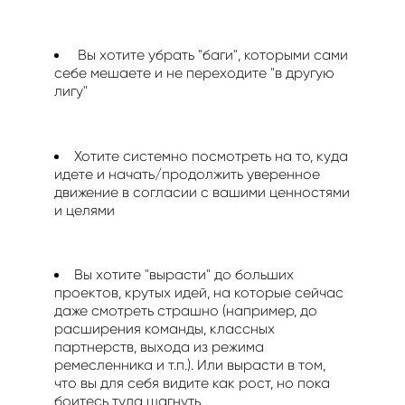
Вы хотите убрать "баги", которыми сами
себе мешаете и не переходите "в другую
лигу"
Хотите системно посмотреть на то, куда
идете и начать/продолжить уверенное
движение в согласии с вашими ценностями
и целями
Вы хотите "вырасти" до больших
проектов, крутых идей, на которые сейчас
даже смотреть страшно (например, до
расширения команды, классных
партнерств, выхода из режима
ремесленника и т.п.). Или вырасти в том,
что вы для себя видите как рост, но пока
боитесь туда шагнуть.